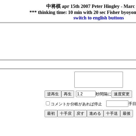
中将棋 apr 15th 2007 Peter Hingley - Marc
*** thinking time: 10 min with 20 sec Fisher byoyo
switch to english buttons
秒間隔に
手
コメントか分岐があれば停止