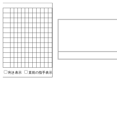
利き表示
直前の指手表示